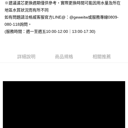
※建議濾芯更換週期僅供參考，實際更換時間可能因用水量及所在
地區水質狀況而有所不同
如有問題請洽格威客服官方LINE@：@geweitw或服務專線0809-
080-118詢問。
(服務時間：週一至週五10:00-12:00｜13:00-17:30)
詳細說明
商品規格
相關推薦