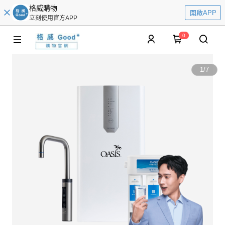
格威購物
開啟APP
立刻使用官方APP
0
1
/
7