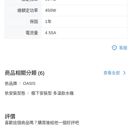
總額定功率
450W
保固
1年
電流量
4.55A
客服
商品相關分類 (6)
查看全部
依品牌
OASIS
依安裝型態
櫥下安裝型 多溫飲水機
評價
喜歡這個商品嗎？購買後給他一個好評吧