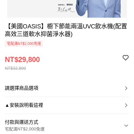
【美國OASIS】櫥下節能兩溫UVC飲水機(配置
高效三道軟水抑菌淨水器)
宅配滿NT$2,000免運
NT$29,800
NT$32,800
請選擇商品選項
▲安裝說明看這裡
付款與運送方式
宅配滿NT$2,000免運