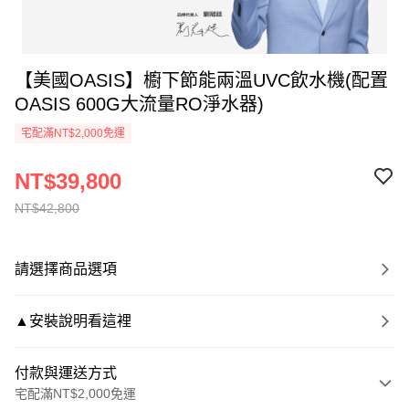
【美國OASIS】櫥下節能兩溫UVC飲水機(配置
OASIS 600G大流量RO淨水器)
宅配滿NT$2,000免運
NT$39,800
NT$42,800
請選擇商品選項
▲安裝說明看這裡
付款與運送方式
宅配滿NT$2,000免運