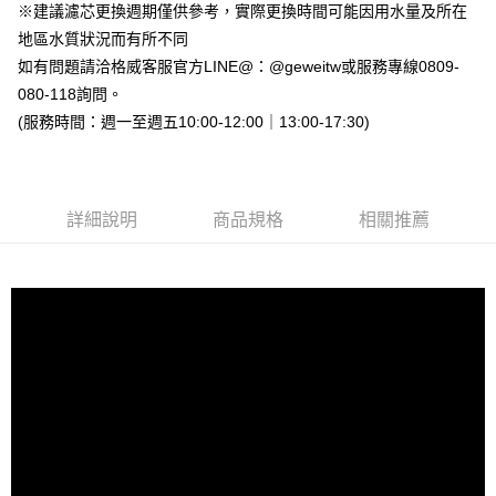
※建議濾芯更換週期僅供參考，實際更換時間可能因用水量及所在
地區水質狀況而有所不同
如有問題請洽格威客服官方LINE@：@geweitw或服務專線0809-
080-118詢問。
(服務時間：週一至週五10:00-12:00｜13:00-17:30)
詳細說明
商品規格
相關推薦