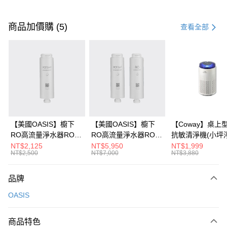
付款方式
信用卡一次付款
商品加價購 (5)
查看全部
信用卡分期付款
3 期 0 利率 每期
NT$13,266
21家銀行
6 期 0 利率 每期
NT$6,633
21家銀行
合作金庫商業銀行
第一商業銀行
華南商業銀行
彰化商業銀行
12 期 0 利率 每期
NT$3,316
21家銀行
合作金庫商業銀行
第一商業銀行
上海商業儲蓄銀行
台北富邦商業銀行
華南商業銀行
彰化商業銀行
24 期 0 利率 每期
NT$1,658
20家銀行
合作金庫商業銀行
第一商業銀行
國泰世華商業銀行
兆豐國際商業銀行
上海商業儲蓄銀行
台北富邦商業銀行
華南商業銀行
彰化商業銀行
30 期 0 利率 每期
臺灣中小企業銀行
NT$1,326
台中商業銀行
7家銀行
合作金庫商業銀行
第一商業銀行
國泰世華商業銀行
兆豐國際商業銀行
【美國OASIS】櫥下
【美國OASIS】櫥下
【Coway】桌上
上海商業儲蓄銀行
台北富邦商業銀行
匯豐（台灣）商業銀行
華泰商業銀行
華南商業銀行
彰化商業銀行
臺灣中小企業銀行
台中商業銀行
RO高流量淨水器RO
RO高流量淨水器RO
抗敏清淨機(小坪
合作金庫商業銀行
彰化商業銀行
LINE Pay
國泰世華商業銀行
兆豐國際商業銀行
聯邦商業銀行
遠東國際商業銀行
上海商業儲蓄銀行
台北富邦商業銀行
匯豐（台灣）商業銀行
華泰商業銀行
600G專用第一年份濾
600G專用第二年份濾
AP-0425C
NT$2,125
NT$5,950
NT$1,999
華泰商業銀行
聯邦商業銀行
臺灣中小企業銀行
台中商業銀行
元大商業銀行
永豐商業銀行
兆豐國際商業銀行
臺灣中小企業銀行
NT$2,500
NT$7,000
NT$3,880
聯邦商業銀行
遠東國際商業銀行
芯組
芯組
Apple Pay
元大商業銀行
永豐商業銀行
匯豐（台灣）商業銀行
華泰商業銀行
玉山商業銀行
星展（台灣）商業銀行
台中商業銀行
匯豐（台灣）商業銀行
元大商業銀行
永豐商業銀行
台新國際商業銀行
聯邦商業銀行
遠東國際商業銀行
台新國際商業銀行
中國信託商業銀行
華泰商業銀行
聯邦商業銀行
大哥付你分期
玉山商業銀行
星展（台灣）商業銀行
品牌
元大商業銀行
永豐商業銀行
台灣樂天信用卡公司
遠東國際商業銀行
元大商業銀行
台新國際商業銀行
中國信託商業銀行
相關說明
玉山商業銀行
星展（台灣）商業銀行
OASIS
永豐商業銀行
玉山商業銀行
台灣樂天信用卡公司
【大哥付你分期使用說明】
台新國際商業銀行
中國信託商業銀行
星展（台灣）商業銀行
台新國際商業銀行
ATM付款
1.本服務由台灣大哥大提供，台灣大哥大用戶可立即使用無須另外申請。
台灣樂天信用卡公司
中國信託商業銀行
台灣樂天信用卡公司
2.付款方式選擇「大哥付你分期」，訂單成立後會自動跳轉到大哥付的交易
商品特色