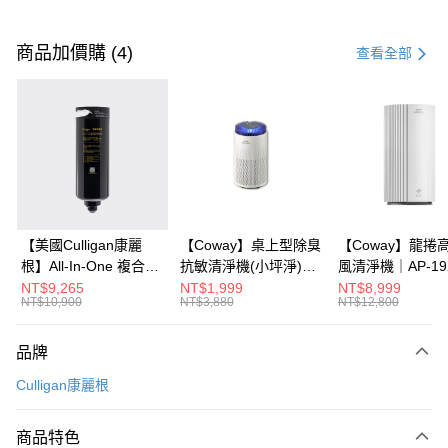
付款方式
信用卡一次付款
商品加價購 (4)
查看全部
信用卡分期付款
3 期 0 利率 每期
NT$15,266
21家銀行
6 期 0 利率 每期
NT$7,633
21家銀行
合作金庫商業銀行
第一商業銀行
華南商業銀行
彰化商業銀行
12 期 0 利率 每期
NT$3,816
21家銀行
合作金庫商業銀行
第一商業銀行
上海商業儲蓄銀行
台北富邦商業銀行
華南商業銀行
彰化商業銀行
24 期 0 利率 每期
NT$1,908
20家銀行
合作金庫商業銀行
第一商業銀行
國泰世華商業銀行
兆豐國際商業銀行
上海商業儲蓄銀行
台北富邦商業銀行
華南商業銀行
彰化商業銀行
30 期 0 利率 每期
臺灣中小企業銀行
NT$1,526
台中商業銀行
7家銀行
合作金庫商業銀行
第一商業銀行
國泰世華商業銀行
兆豐國際商業銀行
【美國Culligan康麗
【Coway】桌上型除臭
【Coway】龍捲
上海商業儲蓄銀行
台北富邦商業銀行
匯豐（台灣）商業銀行
華泰商業銀行
華南商業銀行
彰化商業銀行
臺灣中小企業銀行
台中商業銀行
根】All-In-One 複合式
抗敏清淨機(小坪淨)｜
風清淨機｜AP-19
合作金庫商業銀行
彰化商業銀行
LINE Pay
國泰世華商業銀行
兆豐國際商業銀行
聯邦商業銀行
遠東國際商業銀行
上海商業儲蓄銀行
台北富邦商業銀行
匯豐（台灣）商業銀行
華泰商業銀行
逆滲透濾芯(含RFID)
AP-0425C
NT$9,265
NT$1,999
NT$8,999
華泰商業銀行
聯邦商業銀行
臺灣中小企業銀行
台中商業銀行
元大商業銀行
永豐商業銀行
兆豐國際商業銀行
臺灣中小企業銀行
NT$10,900
NT$3,880
NT$12,800
聯邦商業銀行
遠東國際商業銀行
Apple Pay
元大商業銀行
永豐商業銀行
匯豐（台灣）商業銀行
華泰商業銀行
玉山商業銀行
星展（台灣）商業銀行
台中商業銀行
匯豐（台灣）商業銀行
元大商業銀行
永豐商業銀行
台新國際商業銀行
聯邦商業銀行
遠東國際商業銀行
台新國際商業銀行
中國信託商業銀行
華泰商業銀行
聯邦商業銀行
大哥付你分期
玉山商業銀行
星展（台灣）商業銀行
品牌
元大商業銀行
永豐商業銀行
台灣樂天信用卡公司
遠東國際商業銀行
元大商業銀行
台新國際商業銀行
中國信託商業銀行
相關說明
玉山商業銀行
星展（台灣）商業銀行
Culligan康麗根
永豐商業銀行
玉山商業銀行
台灣樂天信用卡公司
【大哥付你分期使用說明】
台新國際商業銀行
中國信託商業銀行
星展（台灣）商業銀行
台新國際商業銀行
ATM付款
1.本服務由台灣大哥大提供，台灣大哥大用戶可立即使用無須另外申請。
台灣樂天信用卡公司
中國信託商業銀行
台灣樂天信用卡公司
2.付款方式選擇「大哥付你分期」，訂單成立後會自動跳轉到大哥付的交易
商品特色