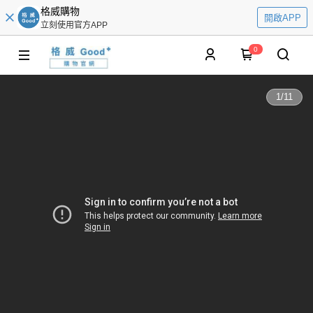
格威購物
開啟APP
立刻使用官方APP
0
1
/
11