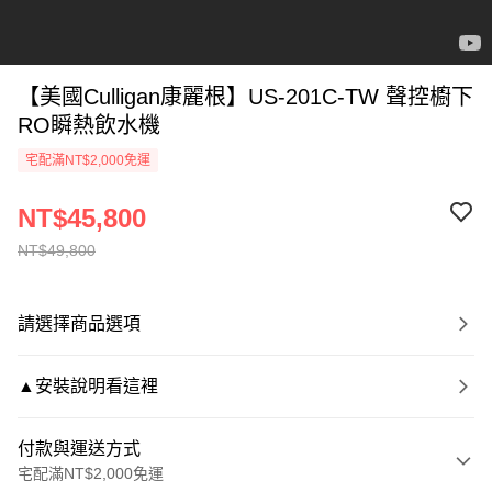
【美國Culligan康麗根】US-201C-TW 聲控櫥下
RO瞬熱飲水機
宅配滿NT$2,000免運
NT$45,800
NT$49,800
請選擇商品選項
▲安裝說明看這裡
付款與運送方式
宅配滿NT$2,000免運