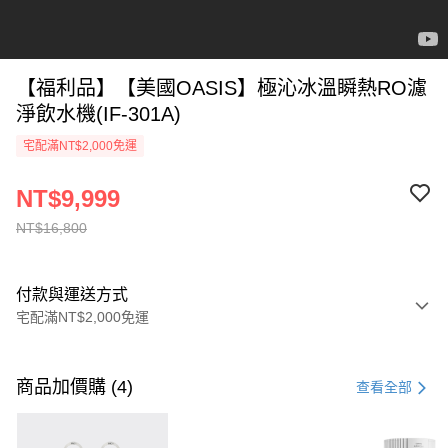
【福利品】【美國OASIS】極沁冰溫瞬熱RO濾
淨飲水機(IF-301A)
宅配滿NT$2,000免運
NT$9,999
NT$16,800
付款與運送方式
宅配滿NT$2,000免運
付款方式
信用卡一次付款
商品加價購 (4)
查看全部
信用卡分期付款