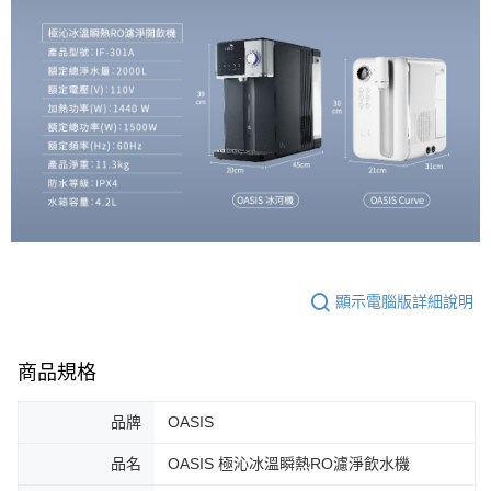
顯示電腦版詳細說明
商品規格
品牌
OASIS
品名
OASIS 極沁冰溫瞬熱RO濾淨飲水機