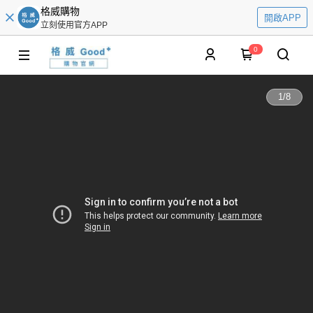
格威購物
開啟APP
立刻使用官方APP
0
1
/
8